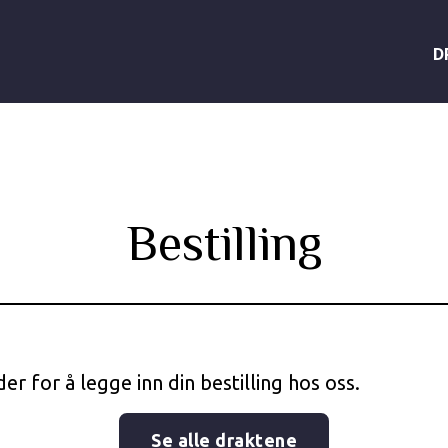
D
Bestilling
er for å legge inn din bestilling hos oss.
Se alle draktene